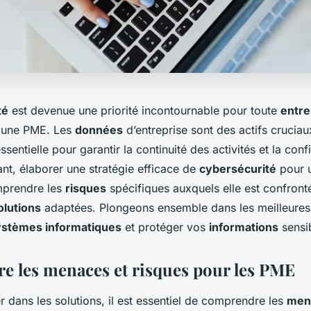
té
est devenue une priorité incontournable pour toute
entre
u une PME. Les
données
d’entreprise sont des actifs cruciaux
ssentielle pour garantir la continuité des activités et la con
nt, élaborer une stratégie efficace de
cybersécurité
pour 
mprendre les
risques
spécifiques auxquels elle est confront
olutions
adaptées. Plongeons ensemble dans les meilleures
ystèmes informatiques
et protéger vos
informations
sensi
 les menaces et risques pour les PME
 dans les solutions, il est essentiel de comprendre les
men