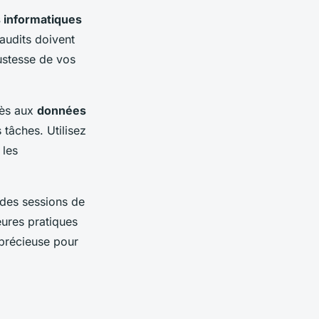
 informatiques
 audits doivent
bustesse de vos
cès aux
données
 tâches. Utilisez
 les
 des sessions de
eures pratiques
précieuse pour