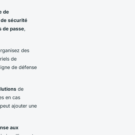
e de
 de sécurité
s de passe
,
Organisez des
riels de
ligne de défense
lutions
de
es en cas
peut ajouter une
onse aux