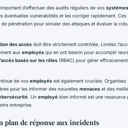
 important d’effectuer des audits réguliers de vos
systèmes
les éventuelles vulnérabilités et les corriger rapidement. Ces
s de pénétration pour simuler des attaques et évaluer la ro
tion des accès
doit être strictement contrôlée. Limitez l’ac
uement aux
employés
qui en ont besoin pour accomplir leurs
’accès basés sur les rôles
(RBAC) pour gérer efficacement
ntinue de vos
employés
est également cruciale. Organisez
ières pour les informer des nouvelles
menaces
et des meill
ybersécurité
. Un
employé
bien informé est une ressource 
tre entreprise.
n plan de réponse aux incidents