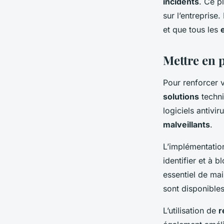
incidents
. Ce p
sur l’entreprise.
et que tous les
Mettre en 
Pour renforcer 
solutions
techni
logiciels antivi
malveillants
.
L’implémentati
identifier et à 
essentiel de ma
sont disponibles
L’utilisation de
r