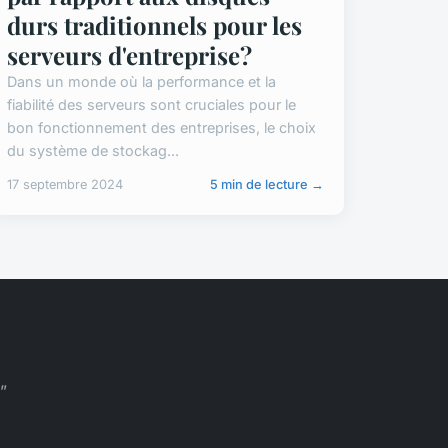
durs traditionnels pour les
serveurs d'entreprise?
Dans un monde où la performance et la
fiabilité des serveurs sont cruciales pour le
bon fonctionnement des entreprises, le choix
du système de stockag...
17 septembre 2024
5 min de lecture →
”