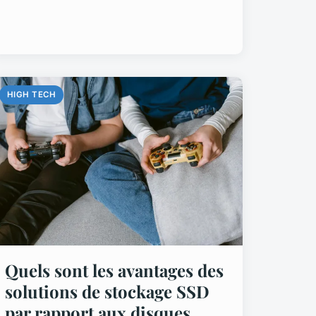
HIGH TECH
Quels sont les avantages des
solutions de stockage SSD
par rapport aux disques