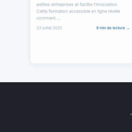
petites entreprises et facilite l'innovation.
Cette formation accessible en ligne révèle
comment ...
23 juillet 2025
8 min de lecture →