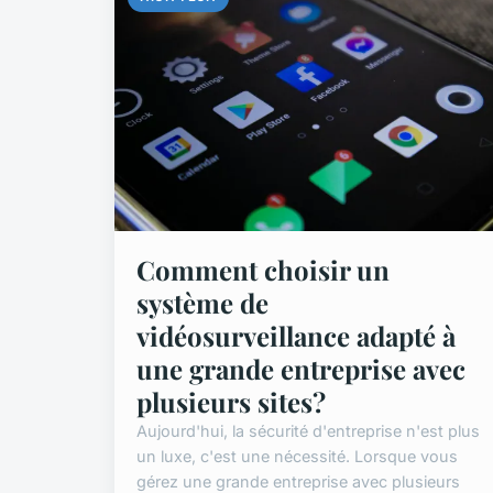
Comment choisir un
système de
vidéosurveillance adapté à
une grande entreprise avec
plusieurs sites?
Aujourd'hui, la sécurité d'entreprise n'est plus
un luxe, c'est une nécessité. Lorsque vous
gérez une grande entreprise avec plusieurs