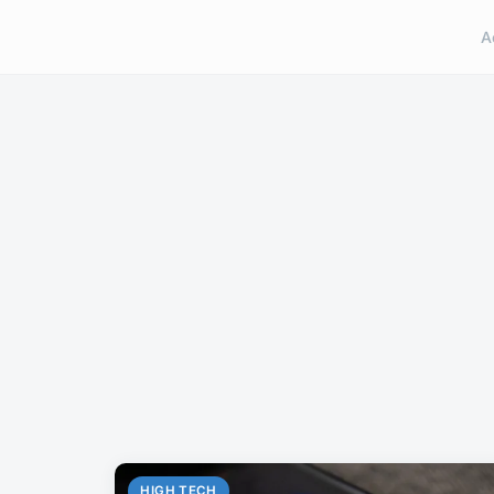
A
HIGH TECH