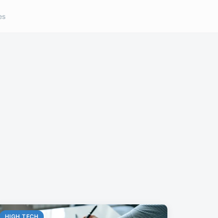
es
HIGH TECH