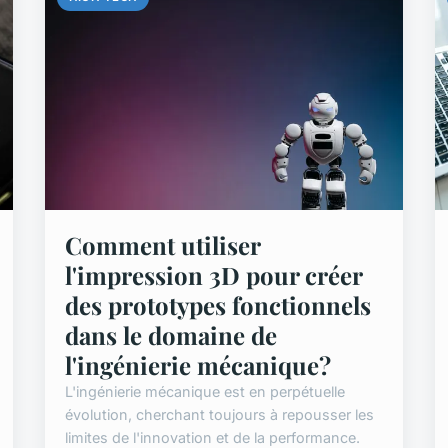
Comment utiliser
l'impression 3D pour créer
des prototypes fonctionnels
dans le domaine de
l'ingénierie mécanique?
L'ingénierie mécanique est en perpétuelle
évolution, cherchant toujours à repousser les
limites de l'innovation et de la performance.