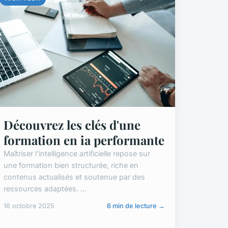
Découvrez les clés d'une
formation en ia performante
Maîtriser l'intelligence artificielle repose sur
une formation bien structurée, riche en
contenus actualisés et soutenue par des
ressources adaptées. ...
16 octobre 2025
6 min de lecture →