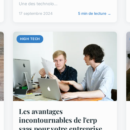
Une des technolo...
17 septembre 2024
5 min de lecture →
HIGH TECH
Les avantages
incontournables de l'erp
saas pour votre entreprise